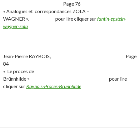
Page 76
« Analogies et correspondances ZOLA –
WAGNER », pour lire cliquer sur
fantin-epstein-
wagner-zola
Jean-Pierre RAYBOIS, Page
84
« Le procès de
Brünnhilde », pour lire
cliquer sur
Raybois-Procès-Brünnhilde