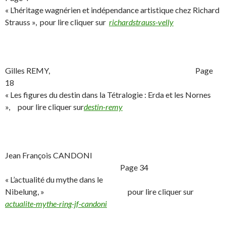
« L’héritage wagnérien et indépendance artistique chez Richard
Strauss », pour lire cliquer sur
richardstrauss-velly
Gilles REMY, Page
18
« Les figures du destin dans la Tétralogie : Erda et les Nornes
», pour lire cliquer sur
destin-remy
Jean François CANDONI
Page 34
« L’actualité du mythe dans le
Nibelung, » pour lire cliquer sur
actualite-mythe-ring-jf-candoni