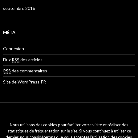
septembre 2016
MÉTA
Connexion
Flux
RSS
des articles
RSS
des commentaires
Site de WordPress-FR
Mentions légales
Nous utilisons des cookies pour faciliter votre visite et réaliser des
statistiques de fréquentation sur le site. Si vous continuez à utiliser ce
dernier, nous considérerons que vous acceptez l'utilisation des cookies.