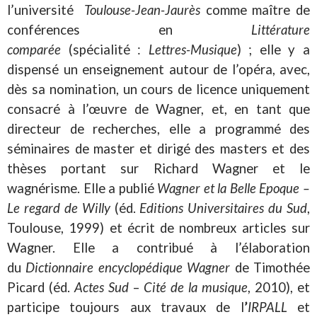
l’université
Toulouse-Jean-Jaurès
comme maître de
conférences en
Littérature
comparée
(spécialité :
Lettres-Musique
) ; elle y a
dispensé un enseignement autour de l’opéra, avec,
dès sa nomination, un cours de licence uniquement
consacré à l’œuvre de Wagner, et, en tant que
directeur de recherches, elle a programmé des
séminaires de master et dirigé des masters et des
thèses portant sur Richard Wagner et le
wagnérisme. Elle a publié
Wagner et la Belle Epoque –
Le regard de Willy
(éd.
Editions Universitaires du Sud
,
Toulouse, 1999) et écrit de nombreux articles sur
Wagner. Elle a contribué à l’élaboration
du
Dictionnaire encyclopédique Wagner
de Timothée
Picard (éd.
Actes Sud
–
Cité de la musique
, 2010), et
participe toujours aux travaux de l
’
IRPALL
et