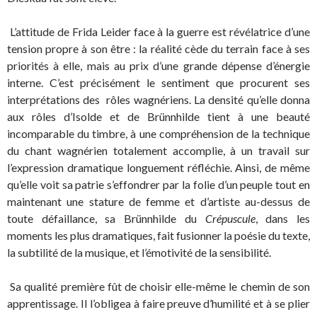
L’attitude de Frida Leider face à la guerre est révélatrice d’une
tension propre à son être : la réalité cède du terrain face à ses
priorités à elle, mais au prix d’une grande dépense d’énergie
interne. C’est précisément le sentiment que procurent ses
interprétations des rôles wagnériens. La densité qu’elle donna
aux rôles d’Isolde et de Brünnhilde tient à une beauté
incomparable du timbre, à une compréhension de la technique
du chant wagnérien totalement accomplie, à un travail sur
l’expression dramatique longuement réfléchie. Ainsi, de même
qu’elle voit sa patrie s’effondrer par la folie d’un peuple tout en
maintenant une stature de femme et d’artiste au-dessus de
toute défaillance, sa Brünnhilde du
Crépuscule
, dans les
moments les plus dramatiques, fait fusionner la poésie du texte,
la subtilité de la musique, et l’émotivité de la sensibilité.
Sa qualité première fût de choisir elle-même le chemin de son
apprentissage. Il l’obligea à faire preuve d’humilité et à se plier