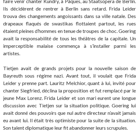
faire venir chanter Kundry, à Pâques, au Staatsopera de Berlin.
Ils décidèrent de rentrer à Berlin sans retard. Frida Leider
trouva des changements angoissants dans sa ville natale. Des
drapeaux flaqués de swastikas flottaient partout, les rues
étaient pleines d’hommes en tenue de troupes de choc. Goering
avait la responsabilité de tous les théâtres de la capitale. Un
imperceptible malaise commença à s’installer parmi les
artistes.
Tietjen avait de grands projets pour la nouvelle saison de
Bayreuth sous régime nazi. Avant tout, il voulait que Frida
Leider y prenne part. Lauritz Melchior, quant à lui, invité pour
chanter Siegfried, déclina la proposition et fut remplacé par le
jeune Max Lorenz. Frida Leider et son mari eurent une longue
discussion avec Tietjen sur la situation politique. Goering lui
avait donné des pouvoirs que nul autre directeur n’avait jamais
eu avant lui. Il était très optimiste pour la suite de la situation.
Son talent diplomatique leur fit abandonner leurs scrupules.