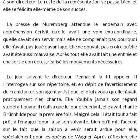
à son directeur. Le reste de la représentation se passa bien, et
elle se félicita elle-même de son succès.
La presse de Nuremberg attendue le lendemain avec
appréhension écrivît qu’elle avait une voix extraordinaire,
qu’elle savait s’en servir, mais elle ne comprenait pas pourquoi
elle n’avait pas joué davantage. Elle ne pouvait pas croire qu’elle
avait été aussi mauvaise. Après tout elle avait fait une entrée et
une sortie correctes, réalisé les mouvements nécessaires.
Le jour suivant le directeur Pennarini la fit appeler. Il
l’interrogea sur son répertoire, et, en dépit de l’avertissement
de Frankfurter, son agent artistique, elle lui avoua qu’elle n’avait
pratiquement rien chanté. Elle n’oublia jamais son regard
stupéfait quand il réalisa que le jour précédant, elle avait chanté
Brünnhilde pour la première fois. Malgré cela, il était tout à fait
prêt à l’engager pour la saison suivante, bien qu’il mit l’accent
sur le fait que la saison à venir serait ardue pour elle,
spécialement pour les opéras de .Wagner. Après réflexion, elle