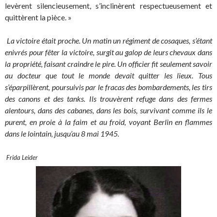
levèrent silencieusement, s’inclinèrent respectueusement et
quittèrent la pièce. »
La victoire était proche. Un matin un régiment de cosaques, s’étant
enivrés pour fêter la victoire, surgit au galop de leurs chevaux dans
la propriété, faisant craindre le pire. Un officier fit seulement savoir
au docteur que tout le monde devait quitter les lieux. Tous
s’éparpillèrent, poursuivis par le fracas des bombardements, les tirs
des canons et des tanks. Ils trouvèrent refuge dans des fermes
alentours, dans des cabanes, dans les bois, survivant comme ils le
purent, en proie à la faim et au froid, voyant Berlin en flammes
dans le lointain, jusqu’au 8 mai 1945.
Frida Leider