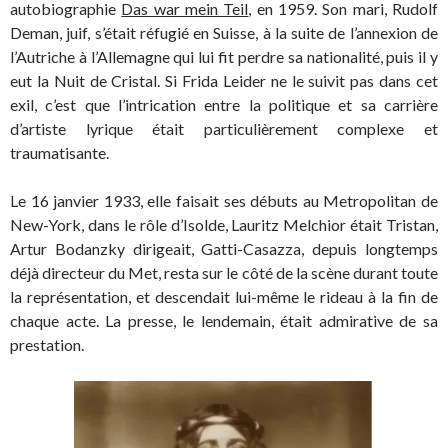
autobiographie
Das war mein Teil
, en 1959. Son mari, Rudolf
Deman, juif, s’était réfugié en Suisse, à la suite de l’annexion de
l’Autriche à l’Allemagne qui lui fit perdre sa nationalité, puis il y
eut la Nuit de Cristal. Si Frida Leider ne le suivit pas dans cet
exil, c’est que l’intrication entre la politique et sa carrière
d’artiste lyrique était particulièrement complexe et
traumatisante.
Le 16 janvier 1933, elle faisait ses débuts au Metropolitan de
New-York, dans le rôle d’Isolde, Lauritz Melchior était Tristan,
Artur Bodanzky dirigeait, Gatti-Casazza, depuis longtemps
déjà directeur du Met, resta sur le côté de la scène durant toute
la représentation, et descendait lui-même le rideau à la fin de
chaque acte. La presse, le lendemain, était admirative de sa
prestation.