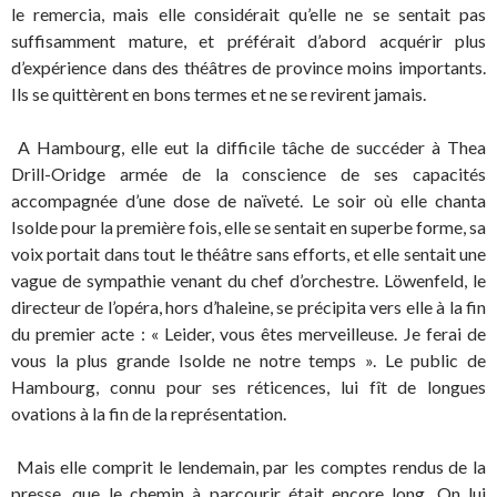
le remercia, mais elle considérait qu’elle ne se sentait pas
suffisamment mature, et préférait d’abord acquérir plus
d’expérience dans des théâtres de province moins importants.
Ils se quittèrent en bons termes et ne se revirent jamais.
A Hambourg, elle eut la difficile tâche de succéder à Thea
Drill-Oridge armée de la conscience de ses capacités
accompagnée d’une dose de naïveté. Le soir où elle chanta
Isolde pour la première fois, elle se sentait en superbe forme, sa
voix portait dans tout le théâtre sans efforts, et elle sentait une
vague de sympathie venant du chef d’orchestre. Löwenfeld, le
directeur de l’opéra, hors d’haleine, se précipita vers elle à la fin
du premier acte : « Leider, vous êtes merveilleuse. Je ferai de
vous la plus grande Isolde ne notre temps ». Le public de
Hambourg, connu pour ses réticences, lui fît de longues
ovations à la fin de la représentation.
Mais elle comprit le lendemain, par les comptes rendus de la
presse, que le chemin à parcourir était encore long. On lui