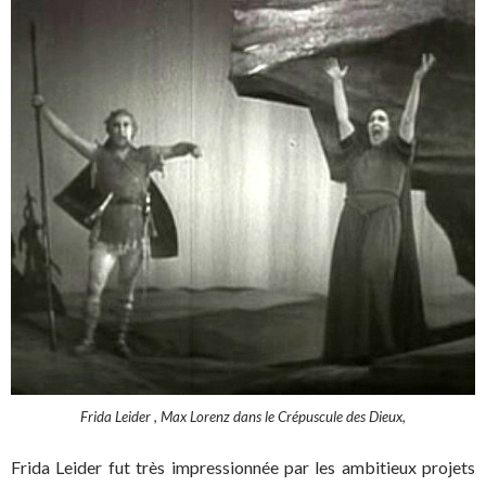
Frida Leider , Max Lorenz dans le Crépuscule des Dieux,
Frida Leider fut très impressionnée par les ambitieux projets