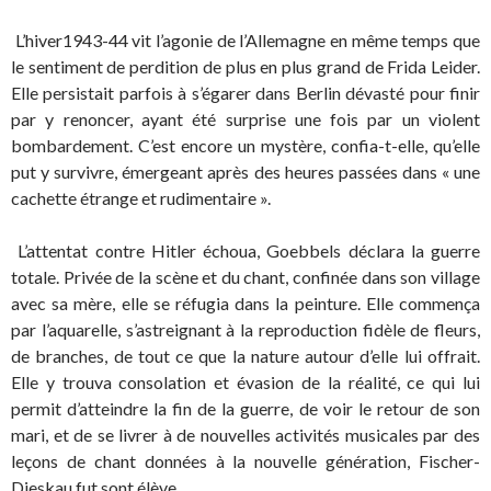
L’hiver1943-44 vit l’agonie de l’Allemagne en même temps que
le sentiment de perdition de plus en plus grand de Frida Leider.
Elle persistait parfois à s’égarer dans Berlin dévasté pour finir
par y renoncer, ayant été surprise une fois par un violent
bombardement. C’est encore un mystère, confia-t-elle, qu’elle
put y survivre, émergeant après des heures passées dans « une
cachette étrange et rudimentaire ».
L’attentat contre Hitler échoua, Goebbels déclara la guerre
totale. Privée de la scène et du chant, confinée dans son village
avec sa mère, elle se réfugia dans la peinture. Elle commença
par l’aquarelle, s’astreignant à la reproduction fidèle de fleurs,
de branches, de tout ce que la nature autour d’elle lui offrait.
Elle y trouva consolation et évasion de la réalité, ce qui lui
permit d’atteindre la fin de la guerre, de voir le retour de son
mari, et de se livrer à de nouvelles activités musicales par des
leçons de chant données à la nouvelle génération, Fischer-
Dieskau fut sont élève.