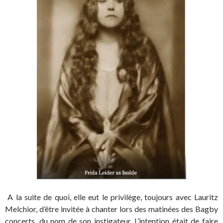
A la suite de quoi, elle eut le privilège, toujours avec Lauritz
Melchior, d’être invitée à chanter lors des matinées des Bagby
concerts, du nom de son instigateur. L’intention était de faire