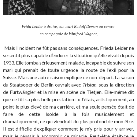
Frida Leider à droite, son mari Rudolf Deman au centre
en compagnie de Winifred Wagner,
Mais l’incident ne fût pas sans conséquences. Frieda Leider ne
se sentit plus capable d’endurer la situation qu’elle vivait depuis
1933. Elle tomba sérieusement malade, incapable de suivre son
mari qui prenait de toute urgence la route de l’exil pour la
Suisse. Mais une autre raison explique ce non-départ. La saison
du Staatsoper de Berlin ouvrait avec
Tristan
, sous la direction
de Furtwängler et la mise en scène de Tietjen. Elle-même dit
que ce fût sa plus belle prestation : « J’étais, artistiquement, au
point le plus élevé de ma carrière, et ma seule pensée était de
faire de cette Isolde, à la fois musicalement et
dramatiquement, ce qui viendrait du plus profond de mon être.
Il est difficile d’expliquer comment je m’y pris pour y arriver,
mais je réussis à accomplir ce miracle. Peut-être était-ce le