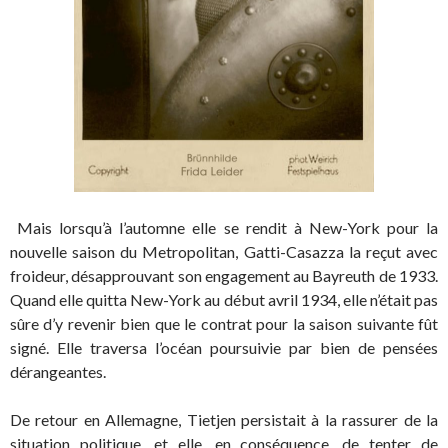
Mais lorsqu’à l’automne elle se rendit à New-York pour la
nouvelle saison du Metropolitan, Gatti-Casazza la reçut avec
froideur, désapprouvant son engagement au Bayreuth de 1933.
Quand elle quitta New-York au début avril 1934, elle n’était pas
sûre d’y revenir bien que le contrat pour la saison suivante fût
signé. Elle traversa l’océan poursuivie par bien de pensées
dérangeantes.
De retour en Allemagne, Tietjen persistait à la rassurer de la
situation politique, et elle, en conséquence, de tenter de