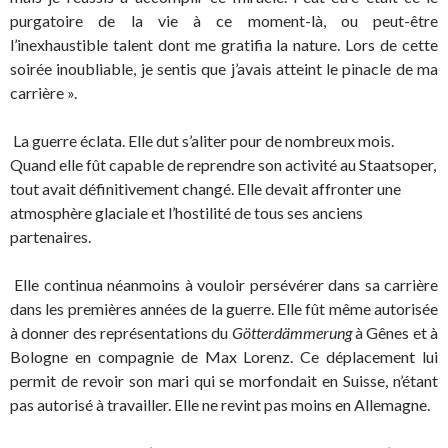
purgatoire de la vie à ce moment-là, ou peut-être
l’inexhaustible talent dont me gratifia la nature. Lors de cette
soirée inoubliable, je sentis que j’avais atteint le pinacle de ma
carrière ».
La guerre éclata. Elle dut s’aliter pour de nombreux mois.
Quand elle fût capable de reprendre son activité au Staatsoper,
tout avait définitivement changé. Elle devait affronter une
atmosphère glaciale et l’hostilité de tous ses anciens
partenaires.
Elle continua néanmoins à vouloir persévérer dans sa carrière
dans les premières années de la guerre. Elle fût même autorisée
à donner des représentations du
Götterdämmerung
à Gênes et à
Bologne en compagnie de Max Lorenz. Ce déplacement lui
permit de revoir son mari qui se morfondait en Suisse, n’étant
pas autorisé à travailler. Elle ne revint pas moins en Allemagne.