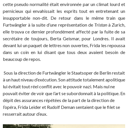
cette pseudo normalité était environnée par un climat lourd et
pernicieux qui envahissait les esprits tout en entretenant un
insupportable non-dit. De retour dans le même train que
Furtwängler à la suite d’une représentation de
Tristan
à Zurich,
elle trouva ce dernier profondément affecté par la fuite de sa
secrétaire de toujours, Berta Geismar, pour Londres. Il avait
devant lui un paquet de lettres non ouvertes, Frida les repoussa
dans un coin en lui disant que tous deux avaient besoin de
beaucoup de repos.
Sous la direction de Furtwängler le Staatsoper de Berlin restait
à un haut niveau d’exécution. Son attitude totalement apolitique
lui évitait tout réel conflit avec le pouvoir nazi. Mais nul ne
pouvait éviter de voir que l’art se subordonnait à la politique. En
dépit des assurances répétées de la part de la direction de
l’opéra, Frida Leider et Rudolf Deman sentaient que le filet se
resserrait autour d’eux.