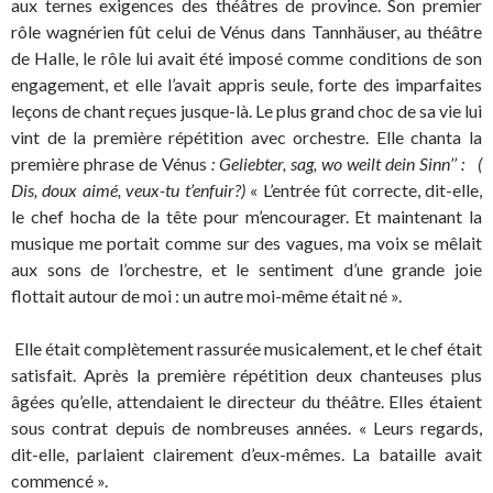
aux ternes exigences des théâtres de province. Son premier
rôle wagnérien fût celui de Vénus dans Tannhäuser, au théâtre
de Halle, le rôle lui avait été imposé comme conditions de son
engagement, et elle l’avait appris seule, forte des imparfaites
leçons de chant reçues jusque-là. Le plus grand choc de sa vie lui
vint de la première répétition avec orchestre. Elle chanta la
première phrase de Vénus
: Geliebter, sag, wo weilt dein Sinn’’ : (
Dis, doux aimé, veux-tu t’enfuir?)
« L’entrée fût correcte, dit-elle,
le chef hocha de la tête pour m’encourager. Et maintenant la
musique me portait comme sur des vagues, ma voix se mêlait
aux sons de l’orchestre, et le sentiment d’une grande joie
flottait autour de moi : un autre moi-même était né ».
Elle était complètement rassurée musicalement, et le chef était
satisfait. Après la première répétition deux chanteuses plus
âgées qu’elle, attendaient le directeur du théâtre. Elles étaient
sous contrat depuis de nombreuses années. « Leurs regards,
dit-elle, parlaient clairement d’eux-mêmes. La bataille avait
commencé ».