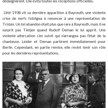
dédaignèrent. Elle évita toutes les réceptions officielles.
L’été 1938 vit sa dernière apparition à Bayreuth, une violente
crise de nerfs l’obligea à renoncer à une représentation de
T
ristan.
Un tel abandon était plus que rare à Bayreuth, mais il ne
surprit pas Tietjen quand Rudolf Deman le lui apprit. Une
violente altercation s’en suivit qui n’arrangea pas l’état de la
chanteuse. Leider et Deman partirent immédiatement pour
Berlin. Cependant, en partie remise, elle revint tenir son rôle
pour les dernières représentations.