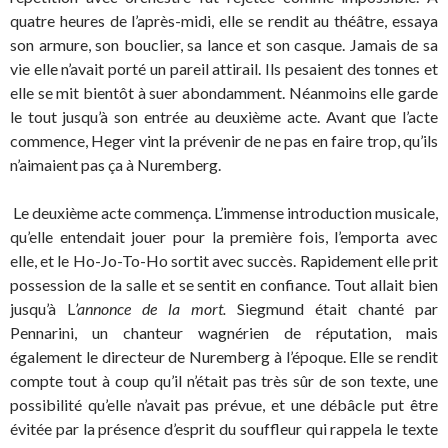
quatre heures de l’après-midi, elle se rendit au théâtre, essaya
son armure, son bouclier, sa lance et son casque. Jamais de sa
vie elle n’avait porté un pareil attirail. Ils pesaient des tonnes et
elle se mit bientôt à suer abondamment. Néanmoins elle garde
le tout jusqu’à son entrée au deuxième acte. Avant que l’acte
commence, Heger vint la prévenir de ne pas en faire trop, qu’ils
n’aimaient pas ça à Nuremberg.
Le deuxième acte commença. L’immense introduction musicale,
qu’elle entendait jouer pour la première fois, l’emporta avec
elle, et le Ho-Jo-To-Ho sortit avec succès. Rapidement elle prit
possession de la salle et se sentit en confiance. Tout allait bien
jusqu’à L
’annonce de la mort.
Siegmund était chanté par
Pennarini, un chanteur wagnérien de réputation, mais
également le directeur de Nuremberg à l’époque. Elle se rendit
compte tout à coup qu’il n’était pas très sûr de son texte, une
possibilité qu’elle n’avait pas prévue, et une débâcle put être
évitée par la présence d’esprit du souffleur qui rappela le texte