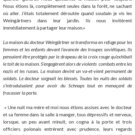
Nous étions là, complètement seules dans la forêt, ne sachant
où aller. J’étais totalement déroutée quand soudain je vis les
Weingärtners dans leur jardin. Ils nous invitèrent
immédiatement à partager leur maison.»
La maison du docteur Weingärtner se transforma en refuge pour les
femmes et les enfants devant l’avancée des troupes soviétiques. Ils
pensaient être protégés par le drapeau de la croix rouge qu’exhibait
le toit de la maison. S’engagèrent alors de violents combats entre les
nazis et les russes. La maison devint un va-et-vient permanent de
soldats. Le docteur soignait les blessés. Toutes les nuits des soldats
s’introduisaient pour avoir du Schnaps tout en menaçant de
fracasser la porte.
« Une nuit ma mère et moi nous étions assises avec le docteur
et sa femme dans la salle à manger, tous dépressifs et nerveux,
lorsque, un peu avant minuit, on cogna à la porte et trois
officiers polonais entrèrent avec prudence, leurs regards