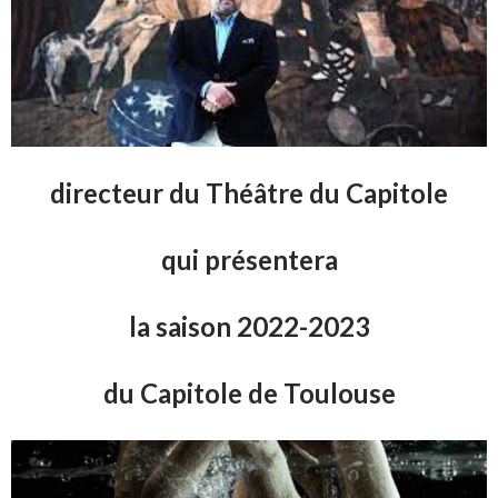
directeur du Thé
âtre du Cap
itole
qui présentera
la saison 2022-2023
du Capitole de Toulouse