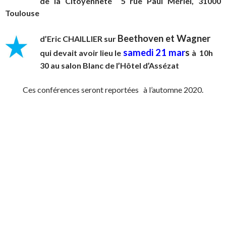
de la Citoyenneté 5 rue Paul Mériel, 31000
Toulouse
Beethoven et Wagner
d’Eric CHAILLIER sur
samedi 21 mar
s
qui devait avoir lieu
le
à 10h
30
au salon Blanc de l’Hôtel d’Assézat
Ces conférences seront reportées à l’automne 2020.