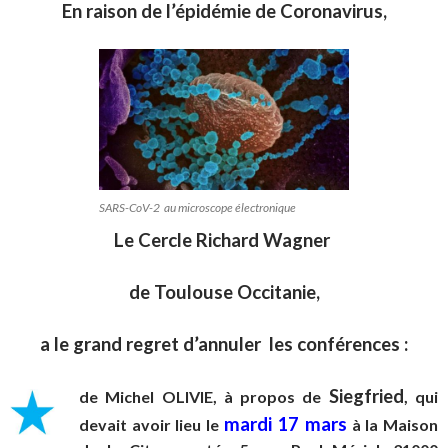
En raison de l’épidémie de Coronavirus,
SARS-CoV-2 au microscope électronique
Le Cercle Richard Wagner
de Toulouse Occitanie,
a le grand regret d’annuler les conférences :
Siegfried
de Michel OLIVIE, à propos de
, qui
mardi 17 mars
devait avoir lieu le
à la Maison