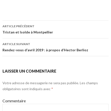
ARTICLE PRÉCÉDENT
Navigation
Tristan et Isolde à Montpellier
des
ARTICLE SUIVANT
articles
Rendez-vous d’avril 2019 : à propos d’Hector Berlioz
LAISSER UN COMMENTAIRE
Votre adresse de messagerie ne sera pas publiée.
Les champs
obligatoires sont indiqués avec
*
Commentaire