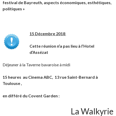
festival de Bayreuth, aspects économiques, e
sthétiques,
politiques »
15 D
é
cembre 2018
Cet
te réunion n’a pas lieu à l’Hotel
d’Assézat
Déjeuner à la Taverne bavaroise à midi
15 heures au Cinema ABC, 13 rue Saint-Bernard à
Toulouse ,
en différé du Covent Garden :
La Walkyrie