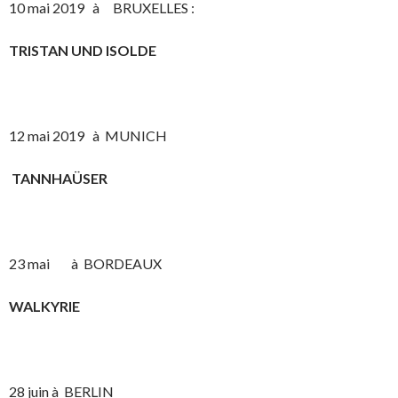
10 mai 2019 à BRUXELLES :
TRISTAN UND ISOLDE
12 mai 2019 à MUNICH
TANNHAÜSER
23 mai à BORDEAUX
WALKYRIE
28 juin à BERLIN