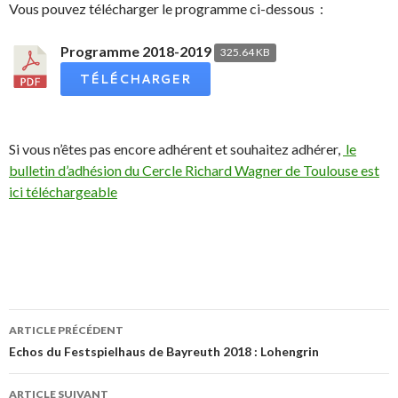
Vous pouvez télécharger le programme ci-dessous :
Programme 2018-2019
325.64 KB
TÉLÉCHARGER
Si vous n’êtes pas encore adhérent et souhaitez adhérer,
le
bulletin d’adhésion du Cercle Richard Wagner de Toulouse est
ici téléchargeable
ARTICLE PRÉCÉDENT
Navigation
Echos du Festspielhaus de Bayreuth 2018 : Lohengrin
des
ARTICLE SUIVANT