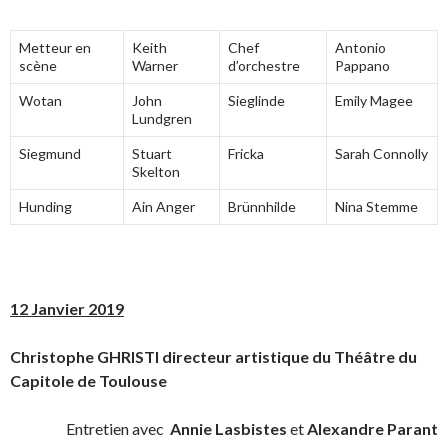
Metteur en
Keith
Chef
Antonio
scène
Warner
d’orchestre
Pappano
Wotan
John
Sieglinde
Emily Magee
Lundgren
Siegmund
Stuart
Fricka
Sarah Connolly
Skelton
Hunding
Ain Anger
Brünnhilde
Nina Stemme
12 Janvier 2019
Christophe GHRISTI directeur artistique du Théâtre du
Capitole de Toulouse
Entretien avec
Annie Lasbistes
et
Alexandre Parant