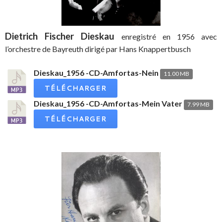
Dietrich Fischer Dieskau
enregistré en 1956 avec
l’orchestre de Bayreuth dirigé par Hans Knappertbusch
Dieskau_1956 -CD-Amfortas-Nein
11.00 MB
TÉLÉCHARGER
Dieskau_1956 -CD-Amfortas-Mein Vater
7.99 MB
TÉLÉCHARGER