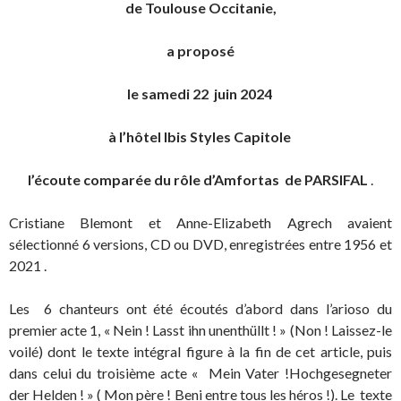
de Toulouse Occitanie,
a proposé
le samedi 22 juin 2024
à l’hôtel Ibis Styles Capitole
l’écoute comparée du rôle d’Amfortas de PARSIFAL
.
Cristiane Blemont et Anne-Elizabeth Agrech avaient
sélectionné 6 versions, CD ou DVD, enregistrées entre 1956 et
2021 .
Les 6 chanteurs ont été écoutés d’abord dans l’arioso du
premier acte 1, « Nein ! Lasst ihn unenthüllt ! » (Non ! Laissez-le
voilé) dont le texte intégral figure à la fin de cet article, puis
dans celui du troisième acte « Mein Vater !Hochgesegneter
der Helden ! » ( Mon père ! Beni entre tous les héros !). Le texte