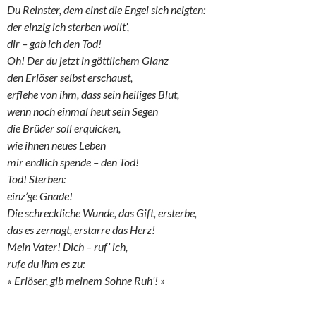
Du Reinster, dem einst die Engel sich neigten:
der einzig ich sterben wollt’,
dir – gab ich den Tod!
Oh! Der du jetzt in göttlichem Glanz
den Erlöser selbst erschaust,
erflehe von ihm, dass sein heiliges Blut,
wenn noch einmal heut sein Segen
die Brüder soll erquicken,
wie ihnen neues Leben
mir endlich spende – den Tod!
Tod! Sterben:
einz’ge Gnade!
Die schreckliche Wunde, das Gift, ersterbe,
das es zernagt, erstarre das Herz!
Mein Vater! Dich – ruf’ ich,
rufe du ihm es zu:
« Erlöser, gib meinem Sohne Ruh’! »