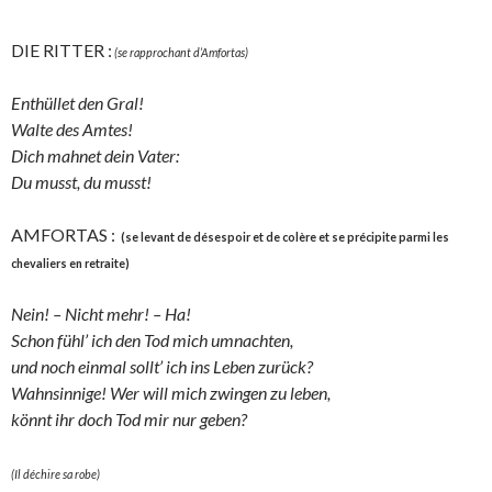
DIE RITTER :
(se rapprochant d’Amfortas)
Enthüllet den Gral!
Walte des Amtes!
Dich mahnet dein Vater:
Du musst, du musst!
AMFORTAS :
(se levant de désespoir et de colère et se précipite parmi les
chevaliers en retraite)
Nein! – Nicht mehr! – Ha!
Schon fühl’ ich den Tod mich umnachten,
und noch einmal sollt’ ich ins Leben zurück?
Wahnsinnige! Wer will mich zwingen zu leben,
könnt ihr doch Tod mir nur geben?
(Il déchire sa robe)