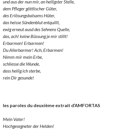
und aus der nun mir, an heiligster Stelle,
dem Pfleger göttlischer Güter,
des Erlösungsbalsams Hüter,
das heisse Sündenblut entquillt,
ewig erneut ausd des Sehnens Quelle,
das, ach! keine Büssung je mir stillt!
Erbarmen! Erbarmen!
Du Allerbarmer! Ach, Erbarmen!
Nimm mir mein Erbe,
schliesse die Wunde,
dass heilig ich sterbe,
rein Dir gesunde!
les paroles du deuxième extrait d’AMFORTAS
Mein Vater!
Hochgesegneter der Helden!