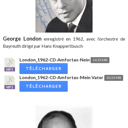
George London
enregistré en 1962, avec l’orchestre de
Bayreuth dirigé par Hans Knappertbusch
London_1962-CD-Amfortas-Nein
14.35 MB
TÉLÉCHARGER
London_1962-CD-Amfortas-Mein Vater
10.23 MB
TÉLÉCHARGER