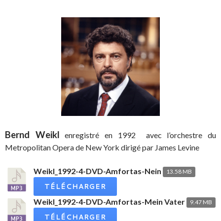
Bernd Weikl
enregistré en 1992 avec l’orchestre du
Metropolitan Opera de New York dirigé par James Levine
Weikl_1992-4-DVD-Amfortas-Nein
13.58 MB
TÉLÉCHARGER
Weikl_1992-4-DVD-Amfortas-Mein Vater
9.47 MB
TÉLÉCHARGER