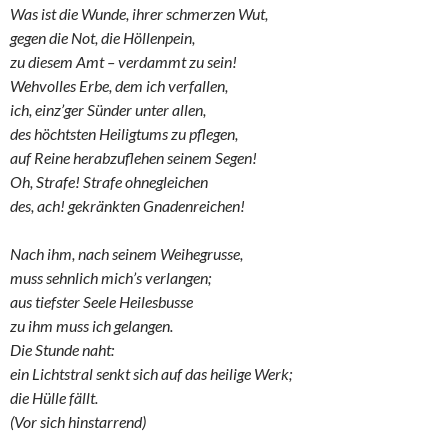
Was ist die Wunde, ihrer schmerzen Wut,
gegen die Not, die Höllenpein,
zu diesem Amt – verdammt zu sein!
Wehvolles Erbe, dem ich verfallen,
ich, einz’ger Sünder unter allen,
des höchtsten Heiligtums zu pflegen,
auf Reine herabzuflehen seinem Segen!
Oh, Strafe! Strafe ohnegleichen
des, ach! gekränkten Gnadenreichen!
Nach ihm, nach seinem Weihegrusse,
muss sehnlich mich’s verlangen;
aus tiefster Seele Heilesbusse
zu ihm muss ich gelangen.
Die Stunde naht:
ein Lichtstral senkt sich auf das heilige Werk;
die Hülle fällt.
(Vor sich hinstarrend)