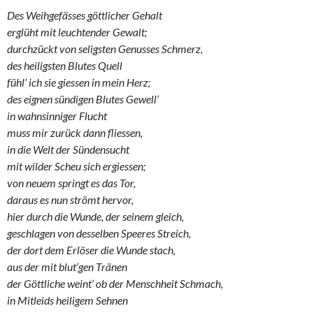
Des Weihgefässes göttlicher Gehalt
erglüht mit leuchtender Gewalt;
durchzückt von seligsten Genusses Schmerz,
des heiligsten Blutes Quell
fühl’ ich sie giessen in mein Herz;
des eignen sündigen Blutes Gewell’
in wahnsinniger Flucht
muss mir zurück dann fliessen,
in die Welt der Sündensucht
mit wilder Scheu sich ergiessen;
von neuem springt es das Tor,
daraus es nun strömt hervor,
hier durch die Wunde, der seinem gleich,
geschlagen von desselben Speeres Streich,
der dort dem Erlöser die Wunde stach,
aus der mit blut’gen Tränen
der Göttliche weint’ ob der Menschheit Schmach,
in Mitleids heiligem Sehnen