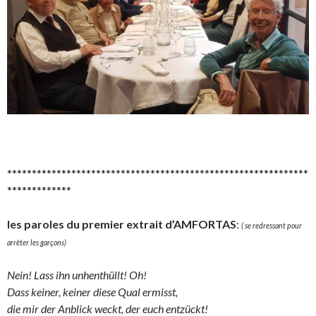
*************************************************************
*************
les paroles du premier extrait d’AMFORTAS
:
( se redressant pour
arrêter les garçons)
Nein! Lass ihn unhenthüllt! Oh!
Dass keiner, keiner diese Qual ermisst,
die mir der Anblick weckt, der euch entzückt!