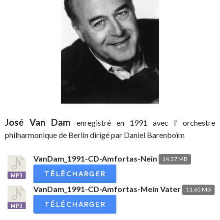
José Van Dam
enregistré en 1991 avec l’ orchestre
philharmonique de Berlin dirigé par Daniel Barenboïm
VanDam_1991-CD-Amfortas-Nein
14.37 MB
TÉLÉCHARGER
VanDam_1991-CD-Amfortas-Mein Vater
11.65 MB
TÉLÉCHARGER