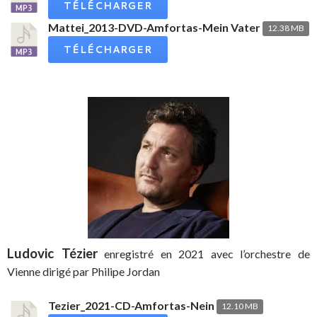
TÉLÉCHARGER
Mattei_2013-DVD-Amfortas-Mein Vater
12.38 MB
TÉLÉCHARGER
Ludovic Tézier
enregistré en 2021 avec l’orchestre de
Vienne dirigé par Philipe Jordan
Tezier_2021-CD-Amfortas-Nein
12.10 MB