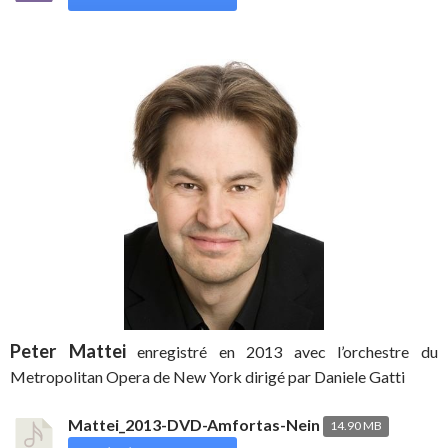
Peter Mattei
enregistré en 2013 avec l’orchestre du
Metropolitan Opera de New York dirigé par Daniele Gatti
Mattei_2013-DVD-Amfortas-Nein
14.90 MB